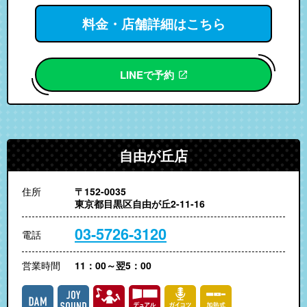
料金・店舗詳細はこちら
LINEで予約
自由が丘店
住所
〒152-0035
東京都目黒区自由が丘2-11-16
03-5726-3120
電話
営業時間
11：00～翌5：00