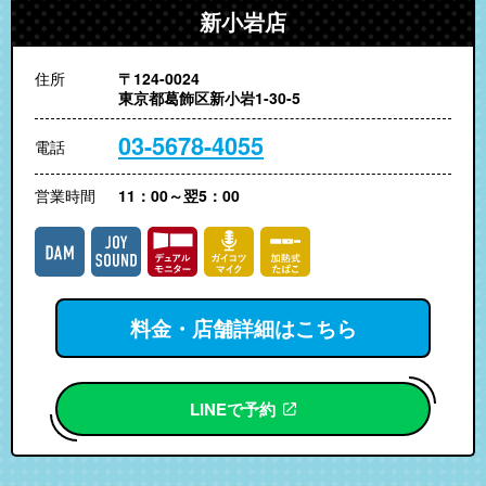
新小岩店
住所
〒124-0024
東京都葛飾区新小岩1-30-5
03-5678-4055
電話
営業時間
11：00～翌5：00
料金・店舗詳細はこちら
LINEで予約