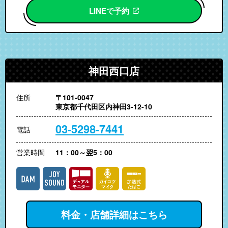
LINEで予約
神田西口店
住所
〒101-0047
東京都千代田区内神田3-12-10
03-5298-7441
電話
営業時間
11：00～翌5：00
料金・店舗詳細はこちら