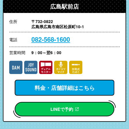
広島駅前店
住所
〒732-0822
広島県広島市南区松原町10-1
082-568-1600
電話
営業時間
9：00～翌6：00
料金・店舗詳細はこちら
LINEで予約