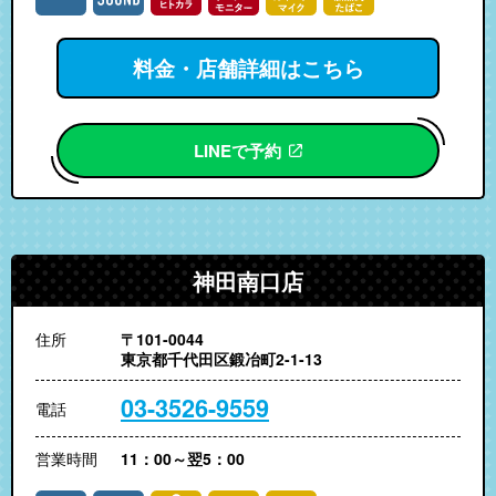
料金・店舗詳細はこちら
LINEで予約
神田南口店
住所
〒101-0044
東京都千代田区鍛冶町2-1-13
03-3526-9559
電話
営業時間
11：00～翌5：00