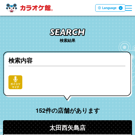
ME
本文へ移動する
Language
検索結果
検索内容
152件の店舗があります
太田西矢島店