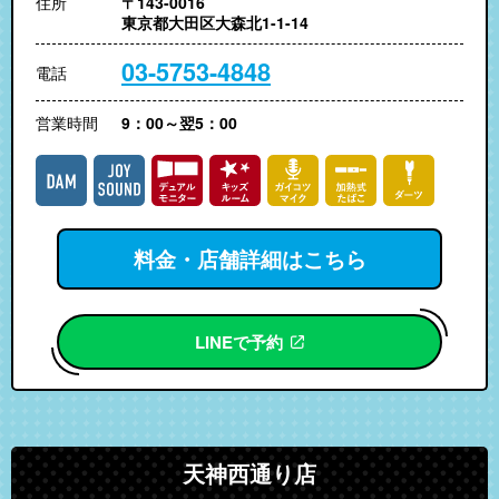
住所
〒143-0016
東京都大田区大森北1-1-14
03-5753-4848
電話
営業時間
9：00～翌5：00
料金・店舗詳細はこちら
LINEで予約
天神西通り店