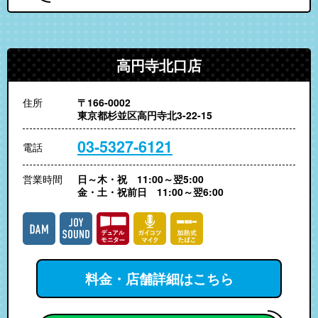
高円寺北口店
住所
〒166-0002
東京都杉並区高円寺北3-22-15
03-5327-6121
電話
営業時間
日～木・祝 11:00～翌5:00
金・土・祝前日 11:00～翌6:00
料金・店舗詳細はこちら