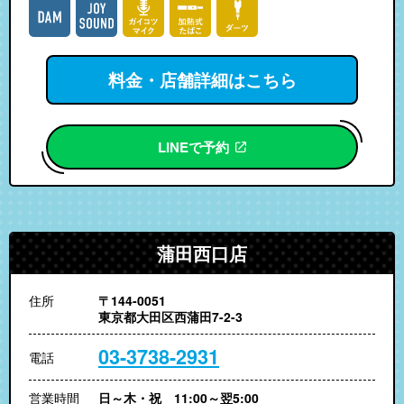
料金・店舗詳細はこちら
LINEで予約
蒲田西口店
住所
〒144-0051
東京都大田区西蒲田7-2-3
03-3738-2931
電話
営業時間
日～木・祝 11:00～翌5:00