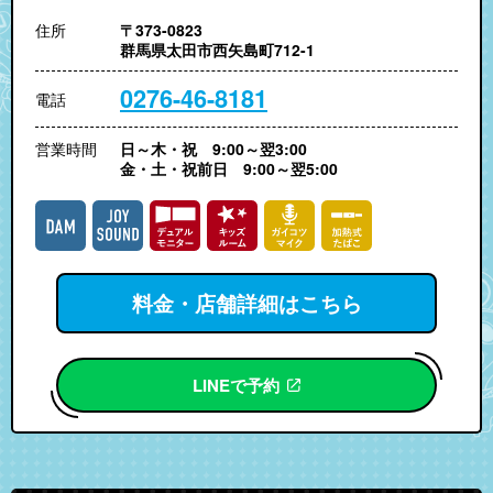
住所
〒373-0823
群馬県太田市西矢島町712-1
0276-46-8181
電話
営業時間
日～木・祝 9:00～翌3:00
金・土・祝前日 9:00～翌5:00
料金・店舗詳細はこちら
LINEで予約