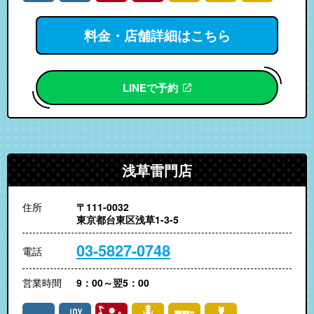
料金・店舗詳細はこちら
LINEで予約
浅草雷門店
住所
〒111-0032
東京都台東区浅草1-3-5
03-5827-0748
電話
営業時間
9：00～翌5：00