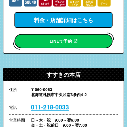
料金・店舗詳細はこちら
LINEで予約
すすきの本店
住所
〒060-0063
北海道札幌市中央区南3条西4-2
011-218-0033
電話
営業時間
日～木・祝 9:00～翌6:00
金・土・祝前日 9:00～翌7:00