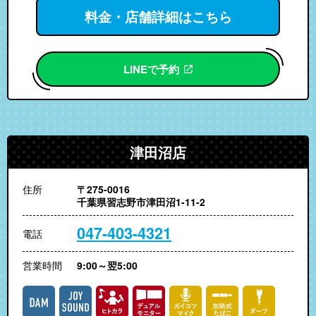
料金・店舗詳細はこちら
LINEで予約
津田沼店
住所
〒275-0016
千葉県習志野市津田沼1-11-2
047-403-4321
電話
営業時間
9:00～翌5:00