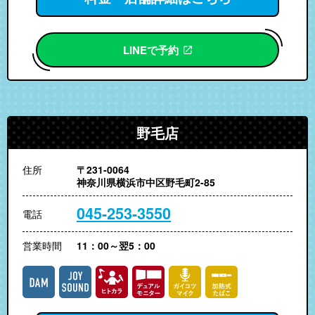
LINEで予約
野毛店
住所
〒231-0064
神奈川県横浜市中区野毛町2-85
045-253-3550
電話
営業時間
11：00～翌5：00