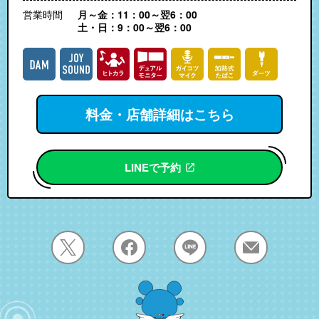
営業時間
月～金：11：00～翌6：00
土・日：9：00～翌6：00
料金・店舗詳細はこちら
LINEで予約