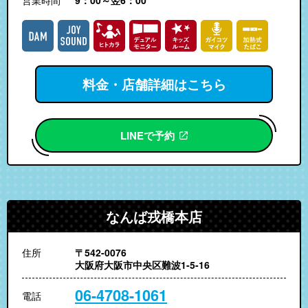
料金・店舗詳細はこちら
LINEで予約
なんば戎橋本店
住所
〒542-0076
大阪府大阪市中央区難波1-5-16
06-4708-1061
電話