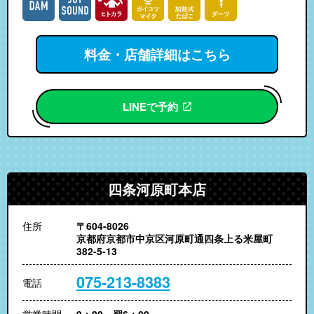
料金・店舗詳細はこちら
LINEで予約
四条河原町本店
住所
〒604-8026
京都府京都市中京区河原町通四条上る米屋町
382-5-13
075-213-8383
電話
営業時間
9：00～翌6：00