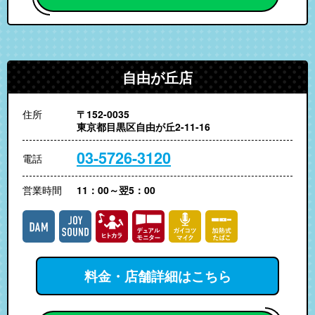
自由が丘店
住所
〒152-0035
東京都目黒区自由が丘2-11-16
03-5726-3120
電話
営業時間
11：00～翌5：00
料金・店舗詳細はこちら