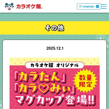
ME
本文へ移動する
Language
2025.12.1