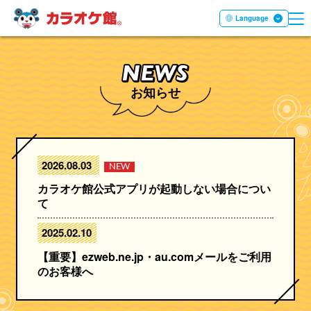
ME
本文へ移動する
Language
お知らせ
2026.08.03
NEW
カラオケ館公式アプリが起動しない場合につい
て
2025.02.10
【重要】ezweb.ne.jp・au.comメールをご利用
のお客様へ