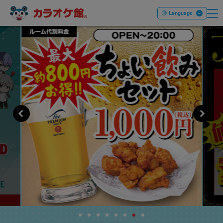
ME
本文へ移動する
Language