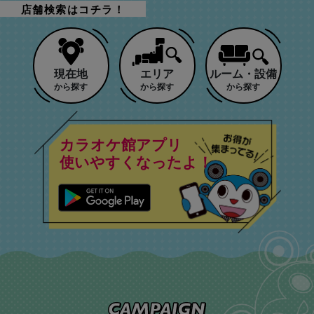
店舗検索はコチラ！
現在地
エリア
ルーム・設備
から探す
から探す
から探す
カラオケ館アプリ
使いやすくなったよ！