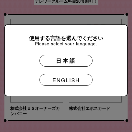
テレワークルーム料金20％割引！
使用する言語を選んでください
Please select your language.
日本語
パレット共済会
株式会社ジェーシービー
ENGLISH
株式会社ＵＳオーナーズカ
株式会社エポスカード
ンパニー