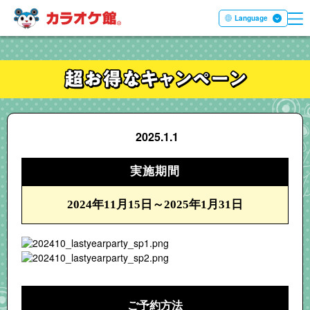
ME
本文へ移動する
Language
2025.1.1
実施
期間
2024年11月15日
～
2025年1月31日
ご予約方法