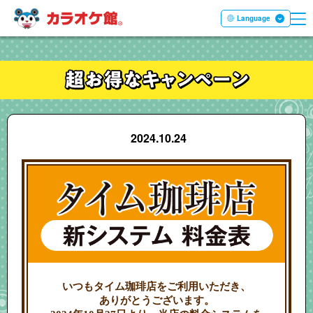
ME
本文へ移動する
Language
2024.10.24
いつもタイム珈琲店をご利用いただき、
ありがとうございます。