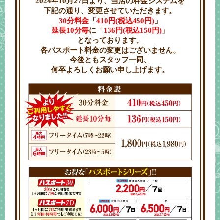
2024年10月27日より、
当店の料金システムを
下記の通り、変更させていただきます。
30分料金
「
410円(税込450円)
」
延長10分毎
に「
136円(税込150円)
」
となっております。
各パスポート料金の変更はございません。
今後ともスタッフ一同、
何卒よろしくお願い申し上げます。