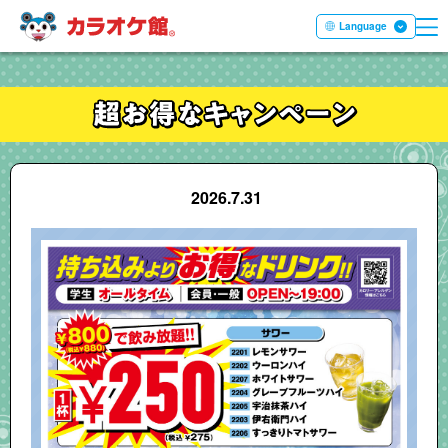
ME
本文へ移動する
Language
2026.7.31