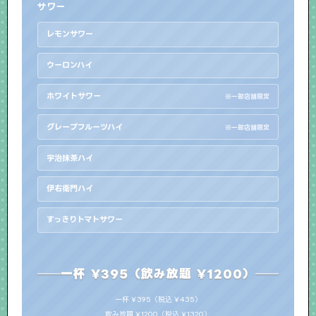
サワー
レモンサワー
ウーロンハイ
ホワイトサワー
※一部店舗限定
グレープフルーツハイ
※一部店舗限定
宇治抹茶ハイ
伊右衛門ハイ
すっきりトマトサワー
一杯 ¥395（飲み放題 ¥1200）
一杯 ¥395（税込 ¥435）
飲み放題 ¥1200（税込 ¥1320）