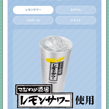
レモンサワー
カクテル
ジムビーム
ショット