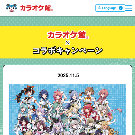
ME
本文へ移動する
Language
2025.11.5