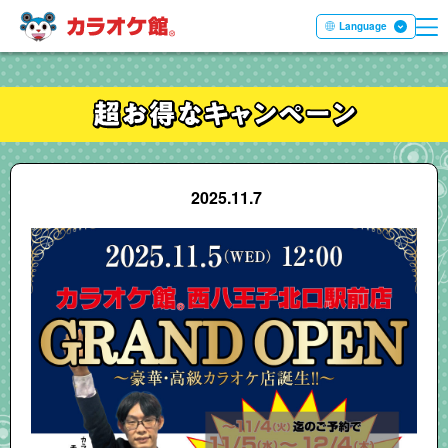
ME
本文へ移動する
Language
2025.11.7