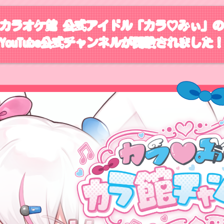
カラオケ館 公式アイドル「カラ♡みぃ」
YouTube公式チャンネルが開設されました