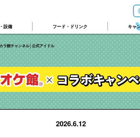
・設備
フード・ドリンク
キャ
ぃのカラ館チャンネル│公式アイドル
2026.6.12