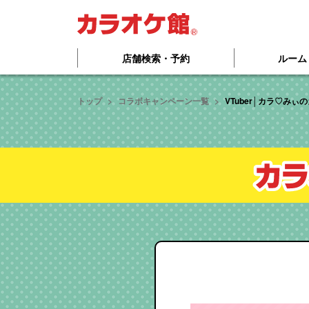
本文へ移動する
店舗検索・予約
ルーム
トップ
コラボキャンペーン一覧
VTuber│カラ♡み