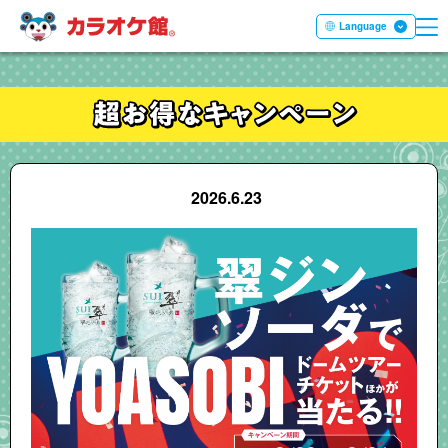
ME
本文へ移動する
Language
2026.6.23
翠ジンソーダ × YOASOBI 