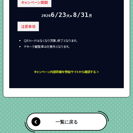
キャンペーン期間
6/23
8/31
2026
火
月
▶
注意事項
QRカードはなくなり次第、終了となります。
テキーラ観覧車は対象外となります。
キャンペーン内容詳細を特設サイトから確認する ＞
一覧に戻る