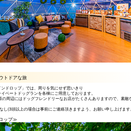
ウトドアな旅
インドロップ」では、周りを気にせず思いきり
ライベートドッグランを各棟にご用意しております。
高原の周辺にはドッグフレンドリーなお店がたくさんありますので、素敵
なし(3頭以上の場合は事前にご連絡頂きますよう、お願い申し上げます
ロップ≫