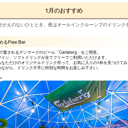
1月のおすすめ
けがえのないひととき。
夜はオールインクルーシブのドリンク
Free Bar
中で愛されるデンマークのビール「Carlsberg」をご用意。
ワイン、ソフトドリンクが全てフリーでご利用いただけます。
あなただけのオリジナルドリンク作って、お気に入りの1杯を見つけてみ
めながら、ドリンク片手に特別な時間をお楽しみ下さい。
≫