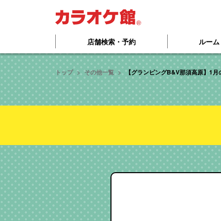
本文へ移動する
店舗検索・予約
ルーム
トップ
その他一覧
【グランピングB&V那須高原】1月