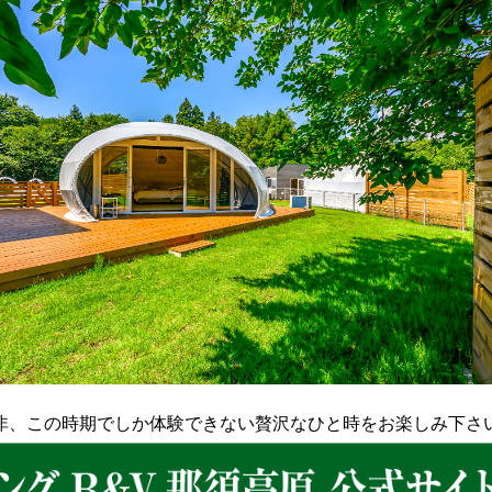
非、この時期でしか体験できない
贅沢なひと時をお楽しみ下さ