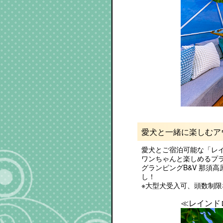
愛犬と一緒に楽しむア
愛犬とご宿泊可能な「レ
ワンちゃんと楽しめるプ
グランピングB&V 那須
し！
※大型犬受入可、頭数制限
≪レインド