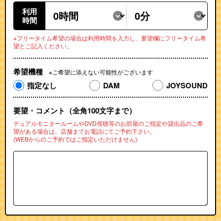
利用
時間
※フリータイム希望の場合は利用時間を入力し、要望欄にフリータイム希
望とご記入ください。
希望機種
※ご希望に添えない可能性がございます
指定なし
DAM
JOYSOUND
要望・コメント（全角100文字まで）
デュアルモニタールームやDVD視聴等のお部屋のご指定や
貸出品のご希
望がある場合は、店舗までお電話にてご予約下さい。
(WEBからのご予約ではご指定いただけません)