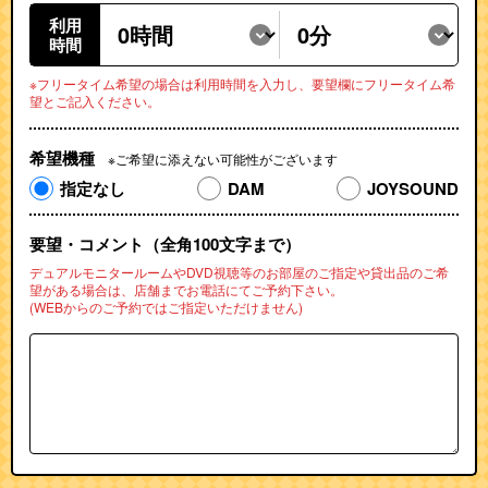
利用
時間
※フリータイム希望の場合は利用時間を入力し、要望欄にフリータイム希
望とご記入ください。
希望機種
※ご希望に添えない可能性がございます
指定なし
DAM
JOYSOUND
要望・コメント（全角100文字まで）
デュアルモニタールームやDVD視聴等のお部屋のご指定や
貸出品のご希
望がある場合は、店舗までお電話にてご予約下さい。
(WEBからのご予約ではご指定いただけません)