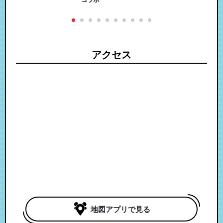
ール
付
アクセス
地図アプリで見る