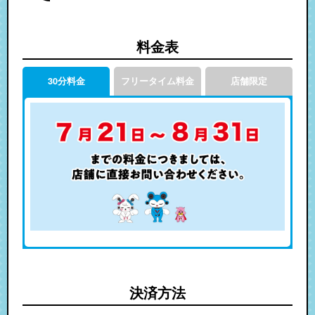
料金表
30分料金
フリータイム料金
店舗限定
決済方法