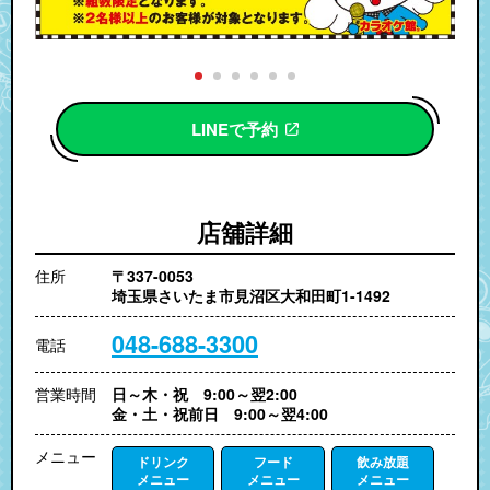
LINEで予約
店舖詳細
住所
〒337-0053
埼玉県さいたま市見沼区大和田町1-1492
048-688-3300
電話
営業時間
日～木・祝 9:00～翌2:00
金・土・祝前日 9:00～翌4:00
メニュー
ドリンク
フード
飲み放題
メニュー
メニュー
メニュー