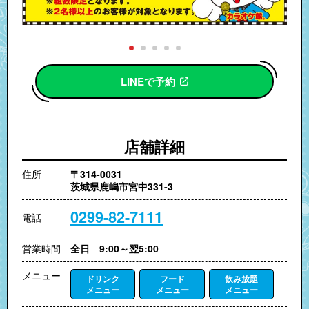
LINEで予約
店舖詳細
住所
〒314-0031
茨城県鹿嶋市宮中331-3
0299-82-7111
電話
営業時間
全日 9:00～翌5:00
メニュー
ドリンク
フード
飲み放題
メニュー
メニュー
メニュー