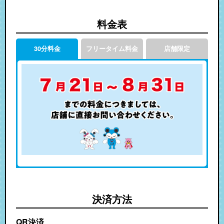
料金表
30分料金
フリータイム料金
店舗限定
決済方法
QR決済